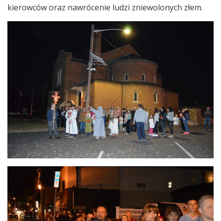
kierowców oraz nawrócenie ludzi zniewolonych złem.