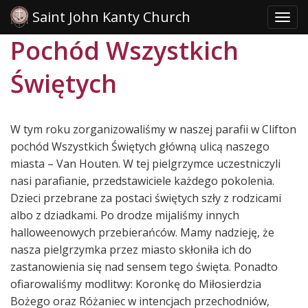
Saint John Kanty Church
Toggl
Skip
Pochód Wszystkich
to
content
Świętych
W tym roku zorganizowaliśmy w naszej parafii w Clifton
pochód Wszystkich Świętych główną ulicą naszego
miasta – Van Houten. W tej pielgrzymce uczestniczyli
nasi parafianie, przedstawiciele każdego pokolenia.
Dzieci przebrane za postaci świętych szły z rodzicami
albo z dziadkami. Po drodze mijaliśmy innych
halloweenowych przebierańców. Mamy nadzieję, że
nasza pielgrzymka przez miasto skłoniła ich do
zastanowienia się nad sensem tego święta. Ponadto
ofiarowaliśmy modlitwy: Koronkę do Miłosierdzia
Bożego oraz Różaniec w intencjach przechodniów,